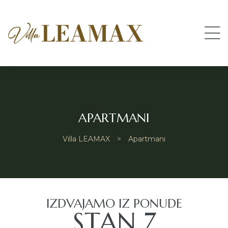
APARTMANI
Villa LEAMAX
>
Apartmani
IZDVAJAMO IZ PONUDE
STAN 7