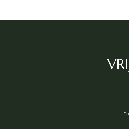
VRI
Co