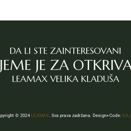
DA LI STE ZAINTERESOVANI
JEME JE ZA OTKRIV
LEAMAX VELIKA KLADUŠA
pyright © 2024
LEAMAX
. Sva prava zadržana. Design+Code:
GAJ