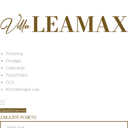
Početna
Prodaja
Izdavanje
Foto/Video
OLX
Kontaktirajte nas
Zakažite termin
ZAKAŽITE POSJETU