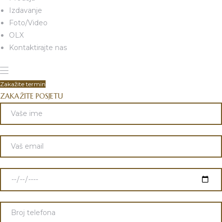
Izdavanje
Foto/Video
OLX
Kontaktirajte nas
Zakažite termin
ZAKAŽITE POSJETU