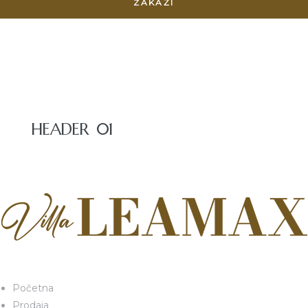
HEADER 01
Početna
Prodaja